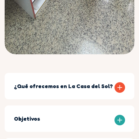
¿Qué ofrecemos en La Casa del Sol?
Objetivos