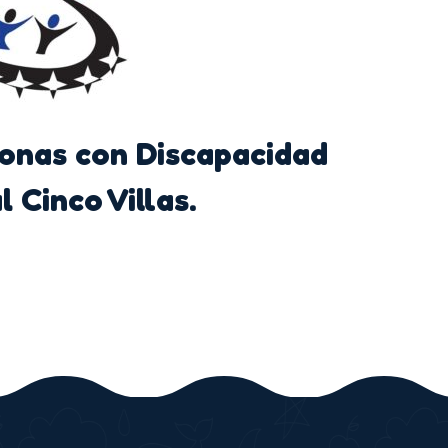
sonas con Discapacidad
l Cinco Villas.