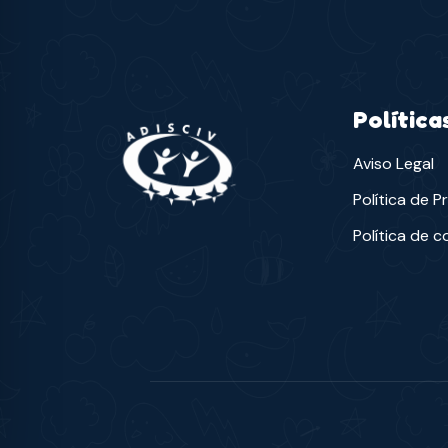
Política
Aviso Legal
Política de P
Política de c