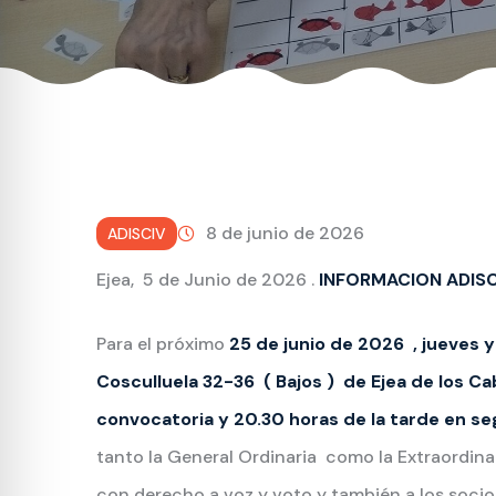
8 de junio de 2026
ADISCIV
Ejea, 5 de Junio de 2026 .
INFORMACION ADISC
Para el próximo
25 de junio de 2026 , jueves y
Cosculluela 32-36 ( Bajos ) de Ejea de los Ca
convocatoria y 20.30 horas de la tarde en s
tanto la General Ordinaria como la Extraordinar
con derecho a voz y voto y también a los socio