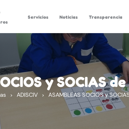
e
Servicios
Noticias
Transparencia
ros
CIOS y SOCIAS de A
ias
ADISCIV
ASAMBLEAS SOCIOS y SOCIAS 
>
>