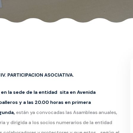
IV. PARTICIPACION ASOCIATIVA.
 en la sede de la entidad sita en Avenida
balleros y a las 20.00 horas en primera
egunda,
están ya convocadas las Asambleas anuales,
ia y dirigida a los socios numerarios de la entidad
s colaboradores y protectores y que estos , según el