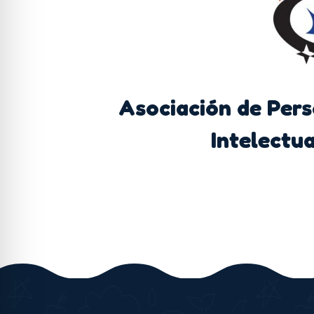
Asociación de Per
Intelectua