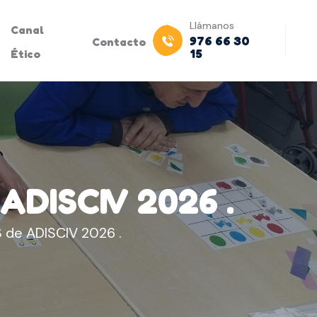
Llámanos
Canal
976 66 30
Contacto
15
Ético
DISCIV 2026 .
de ADISCIV 2026 .