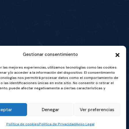
lluela, 32-36, Ejea de los Caballeros
Gestionar consentimiento
goza)
r las mejores experiencias, utilizamos tecnologías como las cookies
nar y/o acceder a la información del dispositivo. El consentimiento
ecnologías nos permitirá procesar datos como el comportamiento de
iv.org
o las identificaciones únicas en este sitio. No consentir o retirar el
nto, puede afectar negativamente a ciertas características y
ceptar
Denegar
Ver preferencias
Política de cookies
Política de Privacidad
Aviso Legal